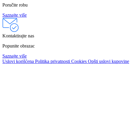
Poručite robu
Saznajte više
Kontaktirajte nas
Popunite obrazac
Saznajte više
Uslovi korišćena
Politika privatnosti
Cookies
Opšti uslovi kupovine