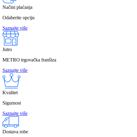
Načini plaćanja
Odaberite opciju
Saznajte više
Jutro
METRO trgovačka franšiza
Saznajte više
Kvalitet
Sigurnost
Saznajte više
Dostava robe