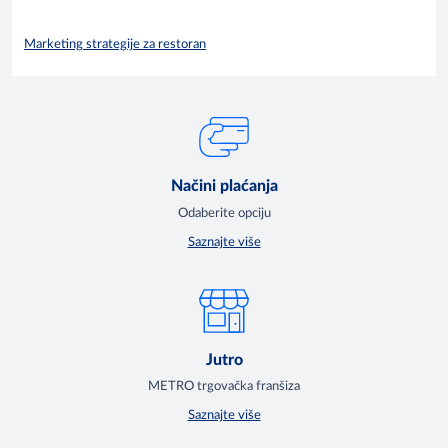
Marketing strategije za restoran
Načini plaćanja
Odaberite opciju
Saznajte više
Jutro
METRO trgovačka franšiza
Saznajte više