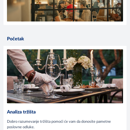
Početak
Analiza tržišta
Dobro razumevanje tržišta pomoći će vam da donosite pametne
poslovne odluke.