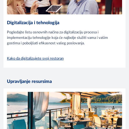
Digitalizacija i tehnologija
Pogledajte listu osnovnih načina za digitalizaciju procesa i
implementaciju tehnologije koja će najbolje služiti vama i vašim
gostima i poboljšati efikasnost vašeg poslovanja.
Kako da digitalizujete svoj restoran
Upravljanje resursima