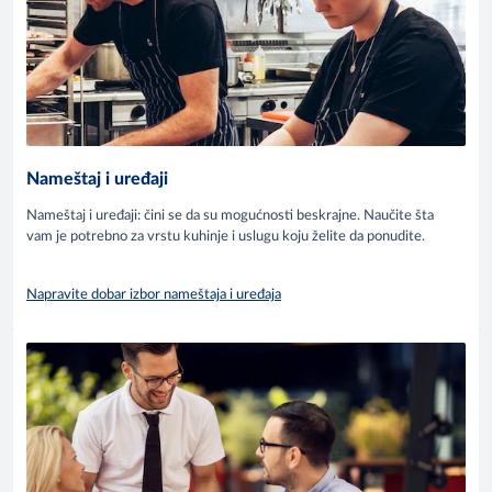
Nameštaj i uređaji
Nameštaj i uređaji: čini se da su mogućnosti beskrajne. Naučite šta
vam je potrebno za vrstu kuhinje i uslugu koju želite da ponudite.
Napravite dobar izbor nameštaja i uređaja