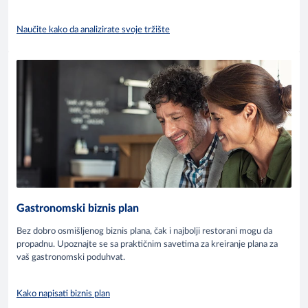
Naučite kako da analizirate svoje tržište
Gastronomski biznis plan
Bez dobro osmišljenog biznis plana, čak i najbolji restorani mogu da
propadnu. Upoznajte se sa praktičnim savetima za kreiranje plana za
vaš gastronomski poduhvat.
Kako napisati biznis plan