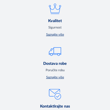
Kvalitet
Sigurnost
Saznajte više
Dostava robe
Poručite robu
Saznajte više
Kontaktirajte nas