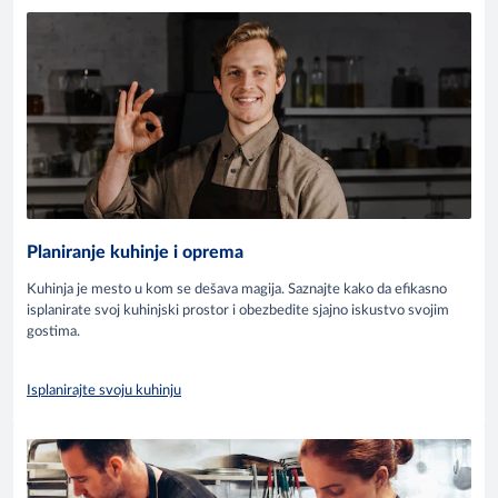
Planiranje kuhinje i oprema
Kuhinja je mesto u kom se dešava magija. Saznajte kako da efikasno
isplanirate svoj kuhinjski prostor i obezbedite sjajno iskustvo svojim
gostima.
Isplanirajte svoju kuhinju