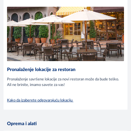
Pronalaženje lokacije za restoran
Pronalaženje savršene lokacije za novi restoran može da bude teško.
Ali ne brinite, imamo savete za vas!
Kako da izaberete odgovarajuću lokaciju
Oprema i alati