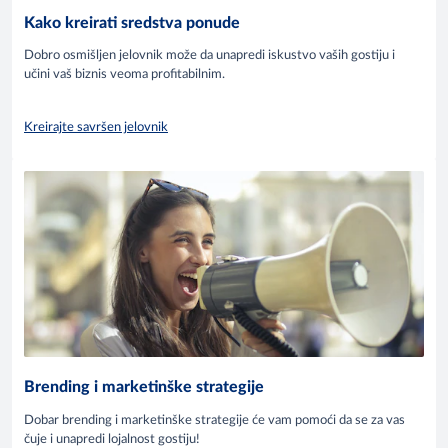
Kako kreirati sredstva ponude
Dobro osmišljen jelovnik može da unapredi iskustvo vaših gostiju i
učini vaš biznis veoma profitabilnim.
Kreirajte savršen jelovnik
Brending i marketinške strategije
Dobar brending i marketinške strategije će vam pomoći da se za vas
čuje i unapredi lojalnost gostiju!