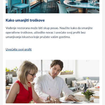
Kako umanjiti troškove
Vođenje restorana može biti skup posao. Naučite kako da smanjite
operativne troškove, uštedite novac i uvećate svoj profit bez
umanjivanja iskustva koje pružate vašim gostima.
Uvećajte svoj profit