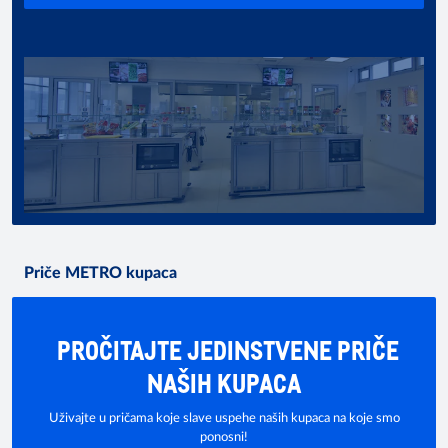
Priče METRO kupaca
PROČITAJTE JEDINSTVENE PRIČE
NAŠIH KUPACA
Uživajte u pričama koje slave uspehe naših kupaca na koje smo
ponosni!