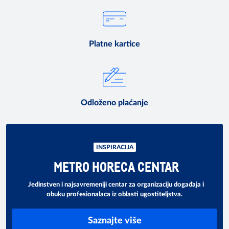
Platne kartice
Odloženo plaćanje
INSPIRACIJA
METRO HORECA CENTAR
Jedinstven i najsavremeniji centar za organizaciju događaja i
obuku profesionalaca iz oblasti ugostiteljstva.
Saznajte više