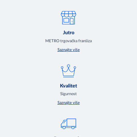
Jutro
METRO trgovačka franšiza
Saznajte više
Kvalitet
Sigurnost
Saznajte više