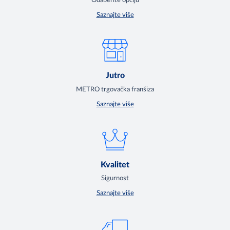
Odaberite opciju
Saznajte više
Jutro
METRO trgovačka franšiza
Saznajte više
Kvalitet
Sigurnost
Saznajte više