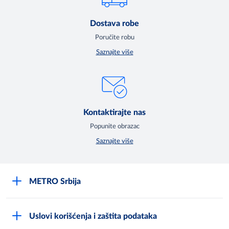
Dostava robe
Poručite robu
Saznajte više
Kontaktirajte nas
Popunite obrazac
Saznajte više
METRO Srbija
O kompaniji
Uslovi korišćenja i zaštita podataka
Compliance Reporting sistem