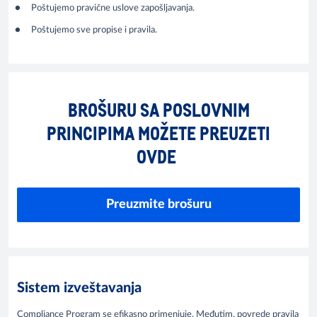
Poštujemo pravične uslove zapošljavanja.
Poštujemo sve propise i pravila.
BROŠURU SA POSLOVNIM
PRINCIPIMA MOŽETE PREUZETI
OVDE
Preuzmite brošuru
Sistem izveštavanja
Compliance Program se efikasno primenjuje. Međutim, povrede pravila