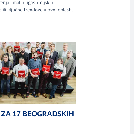
enja i malih ugostiteljskih
ojili ključne trendove u ovoj oblasti.
 ZA 17 BEOGRADSKIH