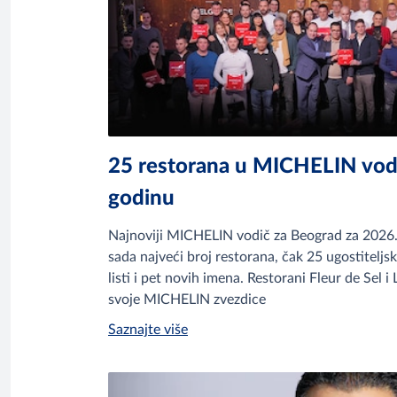
25 restorana u MICHELIN vod
godinu
Najnoviji MICHELIN vodič za Beograd za 2026.
sada najveći broj restorana, čak 25 ugostiteljsk
listi i pet novih imena. Restorani Fleur de Sel i
svoje MICHELIN zvezdice
Saznajte više