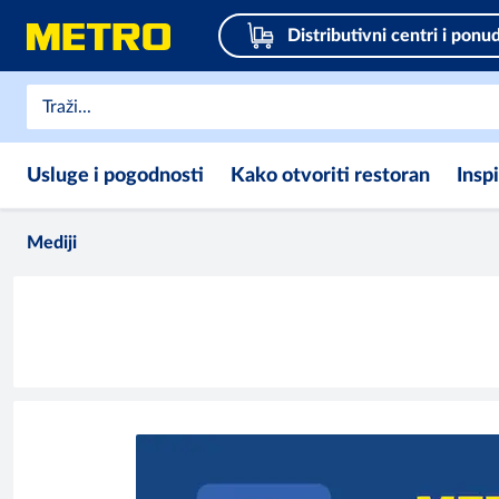
Distributivni centri i ponu
Usluge i pogodnosti
Kako otvoriti restoran
Insp
Mediji