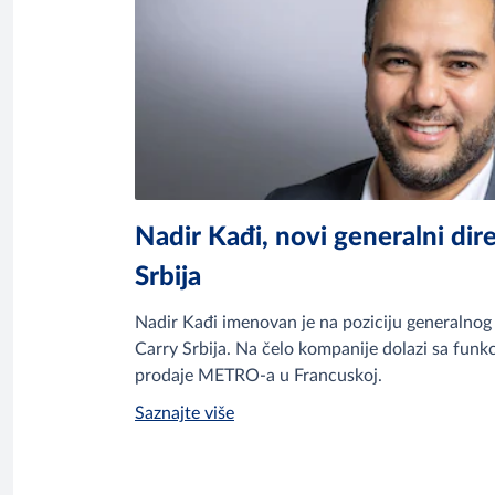
Nadir Kađi, novi generalni d
Srbija
Nadir Kađi imenovan je na poziciju generaln
Carry Srbija. Na čelo kompanije dolazi sa funkc
prodaje METRO-a u Francuskoj.
Saznajte više