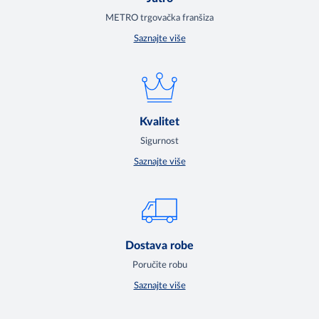
METRO trgovačka franšiza
Saznajte više
Kvalitet
Sigurnost
Saznajte više
Dostava robe
Poručite robu
Saznajte više