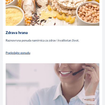
Zdrava hrana
Raznovrsna ponuda namirnica za zdrav i kvalitetan život.
Pogledajte ponudu