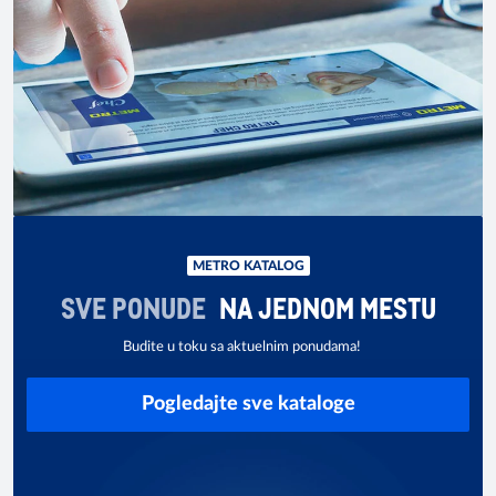
METRO KATALOG
SVE PONUDE
NA JEDNOM MESTU
Budite u toku sa aktuelnim ponudama!
Pogledajte sve kataloge