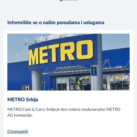
Informišite se o našim ponudama i uslugama
METRO Srbija
METRO Cash & Carry Srbija je deo vodeće međunarodne METRO
AG kompanije.
O kompaniji