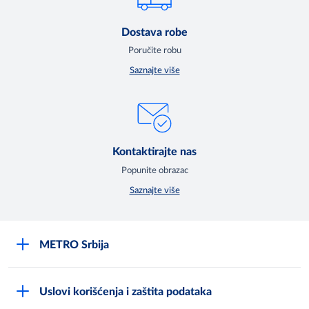
Dostava robe
Poručite robu
Saznajte više
Kontaktirajte nas
Popunite obrazac
Saznajte više
METRO Srbija
O kompaniji
Uslovi korišćenja i zaštita podataka
Compliance Reporting sistem