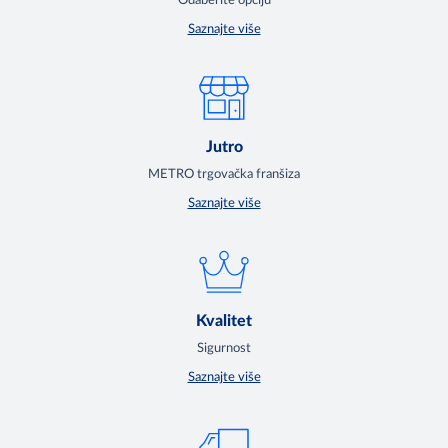
Odaberite opciju
Saznajte više
Jutro
METRO trgovačka franšiza
Saznajte više
Kvalitet
Sigurnost
Saznajte više