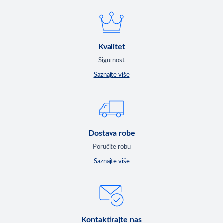
Kvalitet
Sigurnost
Saznajte više
Dostava robe
Poručite robu
Saznajte više
Kontaktirajte nas