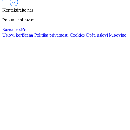
Kontaktirajte nas
Popunite obrazac
Saznajte više
Uslovi korišćena
Politika privatnosti
Cookies
Opšti uslovi kupovine