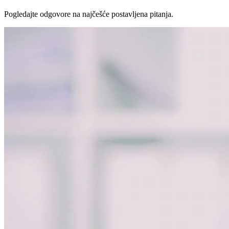
Pogledajte odgovore na najčešće postavljena pitanja.