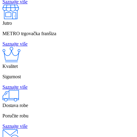
Saznajte više
Jutro
METRO trgovačka franšiza
Saznajte više
Kvalitet
Sigurnost
Saznajte više
Dostava robe
Poručite robu
Saznajte više