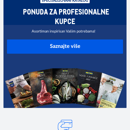
SPECIJALIZOVANI KATALOG
PONUDA ZA PROFESIONALNE
KUPCE
Asortiman inspirisan Vašim potrebama!
Saznajte više