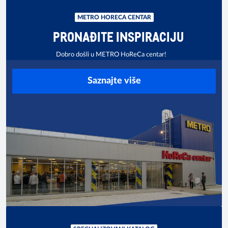
METRO HORECA CENTAR
PRONAĐITE INSPIRACIJU
Dobro došli u METRO HoReCa centar!
Saznajte više