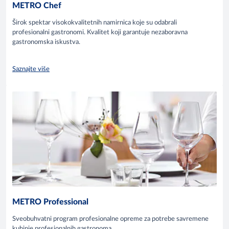
METRO Chef
Širok spektar visokokvalitetnih namirnica koje su odabrali
profesionalni gastronomi. Kvalitet koji garantuje nezaboravna
gastronomska iskustva.
Saznajte više
METRO Professional
Sveobuhvatni program profesionalne opreme za potrebe savremene
kuhinje profesionalnih gastronoma.