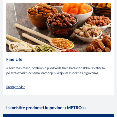
Fine Life
Asortiman malih, odabranih proizvoda finih karakteristika i kvaliteta
po atraktivnim cenama, namenjen krajnjim kupcima i trgovcima.
Saznajte više
Iskoristite prednosti kupovine u METRO-u