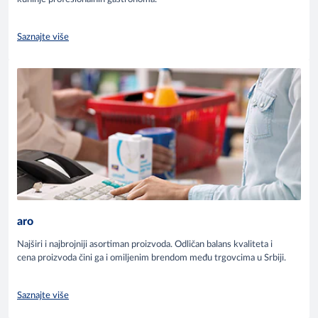
Saznajte više
aro
Najširi i najbrojniji asortiman proizvoda. Odličan balans kvaliteta i
cena proizvoda čini ga i omiljenim brendom među trgovcima u Srbiji.
Saznajte više