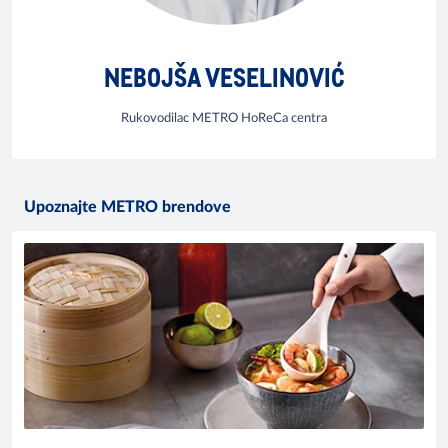
NEBOJŠA VESELINOVIĆ
Rukovodilac METRO HoReCa centra
Upoznajte METRO brendove