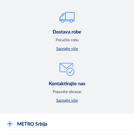
Dostava robe
Poručite robu
Saznajte više
Kontaktirajte nas
Popunite obrazac
Saznajte više
METRO Srbija