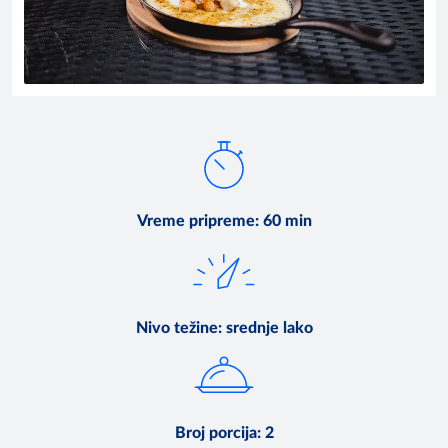
Vreme pripreme
:
60 min
Nivo težine
:
srednje lako
Broj porcija
:
2