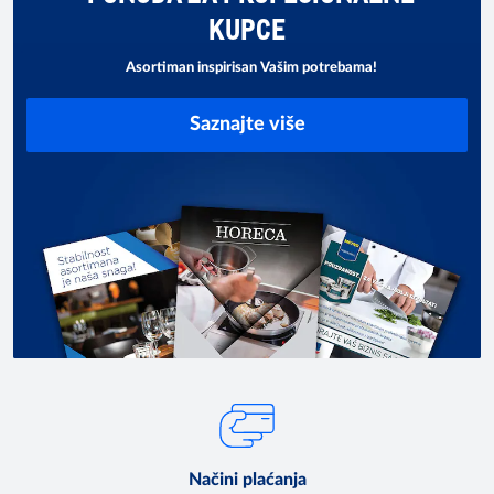
KUPCE
Asortiman inspirisan Vašim potrebama!
Saznajte više
Načini plaćanja