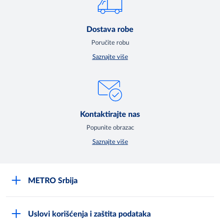
Dostava robe
Poručite robu
Saznajte više
Kontaktirajte nas
Popunite obrazac
Saznajte više
METRO Srbija
O kompaniji
Uslovi korišćenja i zaštita podataka