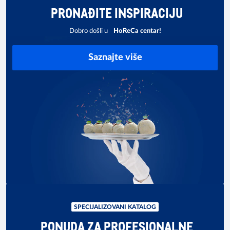
PRONAĐITE INSPIRACIJU
Dobro došli u
HoReCa centar!
Saznajte više
SPECIJALIZOVANI KATALOG
PONUDA ZA PROFESIONALNE