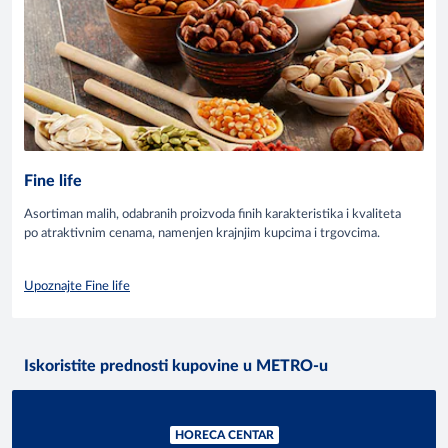
Fine life
Asortiman malih, odabranih proizvoda finih karakteristika i kvaliteta
po atraktivnim cenama, namenjen krajnjim kupcima i trgovcima.
Upoznajte Fine life
Iskoristite prednosti kupovine u METRO-u
HORECA CENTAR