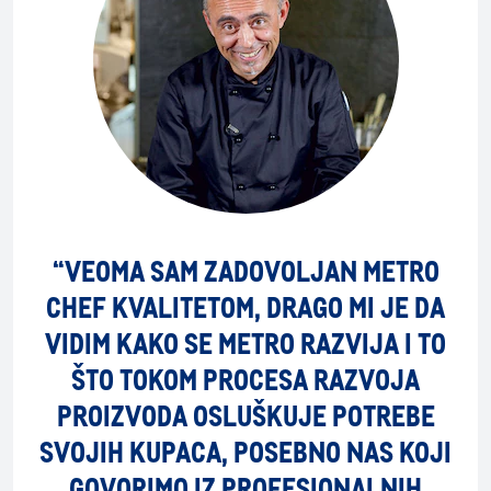
“VEOMA SAM ZADOVOLJAN METRO
CHEF KVALITETOM, DRAGO MI JE DA
VIDIM KAKO SE METRO RAZVIJA I TO
ŠTO TOKOM PROCESA RAZVOJA
PROIZVODA OSLUŠKUJE POTREBE
SVOJIH KUPACA, POSEBNO NAS KOJI
GOVORIMO IZ PROFESIONALNIH