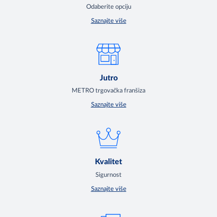
Odaberite opciju
Saznajte više
Jutro
METRO trgovačka franšiza
Saznajte više
Kvalitet
Sigurnost
Saznajte više