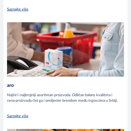
Saznajte više
aro
Najširi i najbrojniji asortiman proizvoda. Odličan balans kvaliteta i
cena proizvoda čini ga i omiljenim brendom među trgovcima u Srbiji.
Saznajte više