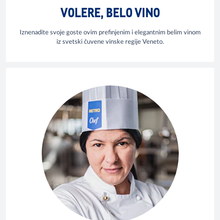
VOLERE, BELO VINO
Iznenadite svoje goste ovim prefinjenim i elegantnim belim vinom
iz svetski čuvene vinske regije Veneto.