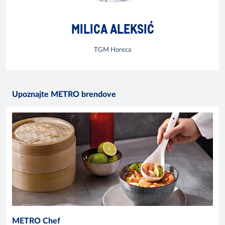
MILICA ALEKSIĆ
TGM Horeca
Upoznajte METRO brendove
METRO Chef