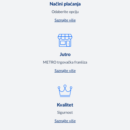
Načini plaćanja
Odaberite opciju
Saznajte više
Jutro
METRO trgovačka franšiza
Saznajte više
Kvalitet
Sigurnost
Saznajte više