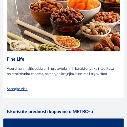
Fine Life
Asortiman malih, odabranih proizvoda finih karakteristika i kvaliteta
po atraktivnim cenama, namenjen krajnjim kupcima i trgovcima.
Saznajte više
Iskoristite prednosti kupovine u METRO-u