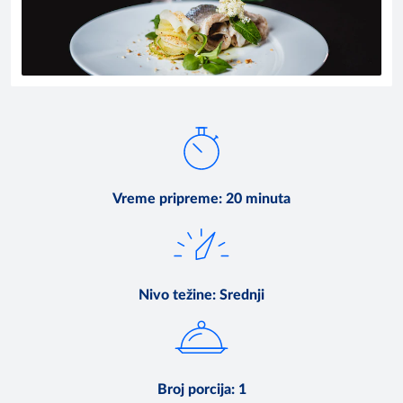
Vreme pripreme
:
20 minuta
Nivo težine
:
Srednji
Broj porcija
:
1