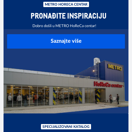
METRO HORECA CENTAR
PRONAĐITE INSPIRACIJU
Dobro došli u METRO HoReCa centar!
Saznajte više
SPECIJALIZOVANI KATALOG