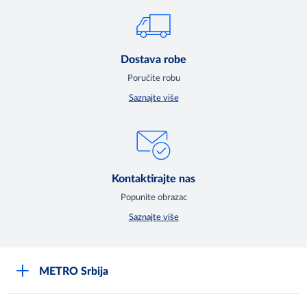
Dostava robe
Poručite robu
Saznajte više
Kontaktirajte nas
Popunite obrazac
Saznajte više
METRO Srbija
O kompaniji