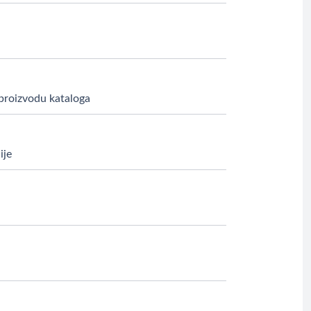
 proizvodu kataloga
ije