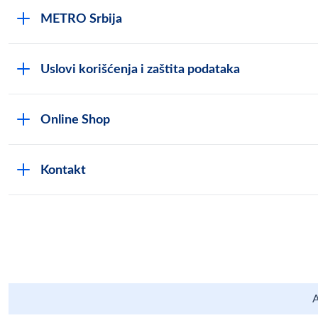
METRO Srbija
Uslovi korišćenja i zaštita podataka
Online Shop
Kontakt
A