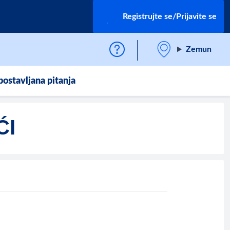
Registrujte se/Prijavite se
Zemun
postavljana pitanja
ĆI