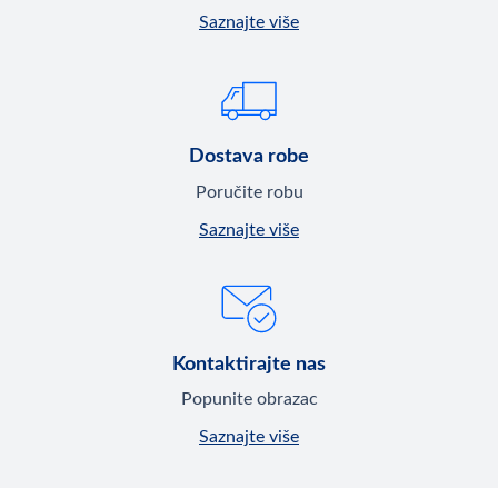
Saznajte više
Dostava robe
Poručite robu
Saznajte više
Kontaktirajte nas
Popunite obrazac
Saznajte više