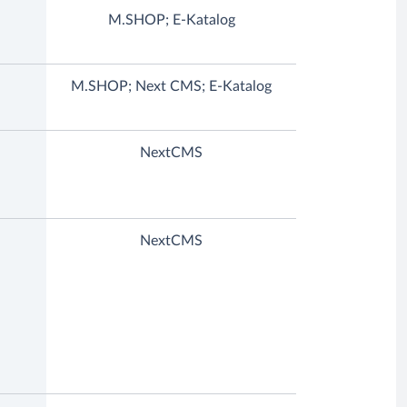
M.SHOP; E-Katalog
M.SHOP; Next CMS; E-Katalog
NextCMS
NextCMS