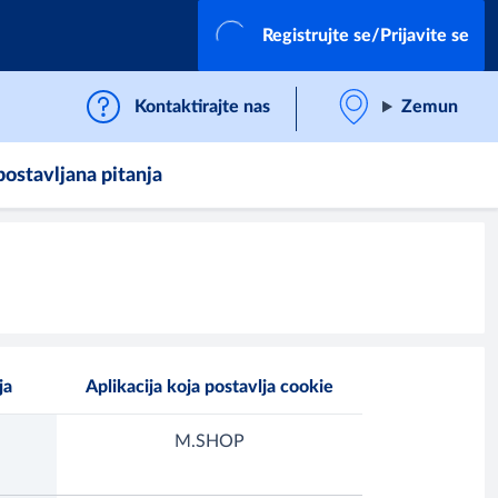
Registrujte se/Prijavite se
Kontaktirajte nas
Zemun
postavljana pitanja
ja
Aplikacija koja postavlja cookie
M.SHOP