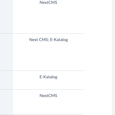
NextCMS
Next CMS; E-Katalog
E-Katalog
NextCMS