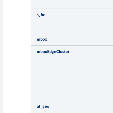
s_fid
mbox
mboxEdgeCluster
at_geo