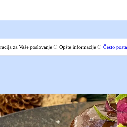
iracija za Vaše poslovanje
Opšte informacije
Često posta