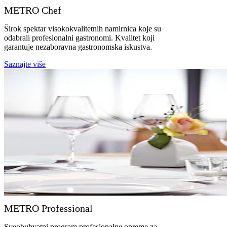
METRO Chef
Širok spektar visokokvalitetnih namirnica koje su
odabrali profesionalni gastronomi. Kvalitet koji
garantuje nezaboravna gastronomska iskustva.
Saznajte više
METRO Professional
Sveobuhvatni program profesionalne opreme za