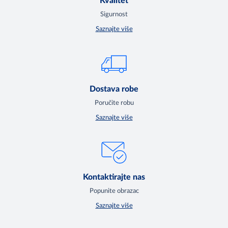
Kvalitet
Sigurnost
Saznajte više
Dostava robe
Poručite robu
Saznajte više
Kontaktirajte nas
Popunite obrazac
Saznajte više