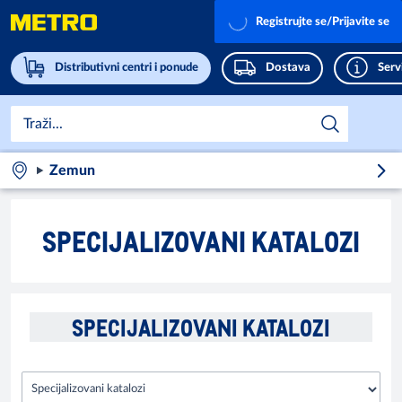
Registrujte se/Prijavite se
Distributivni centri i ponude
Dostava
Servi
Zemun
SPECIJALIZOVANI KATALOZI
SPECIJALIZOVANI KATALOZI