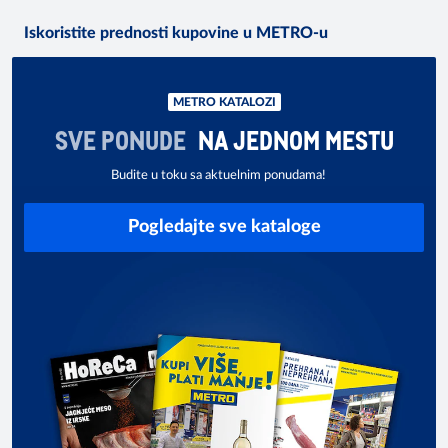
Iskoristite prednosti kupovine u METRO-u
METRO KATALOZI
SVE PONUDE
NA JEDNOM MESTU
Budite u toku sa aktuelnim ponudama!
Pogledajte sve kataloge