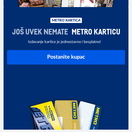
METRO KARTICA
JOŠ UVEK NEMATE
METRO KARTICU
Izdavanje kartice je jednostavno i besplatno!
Postanite kupac