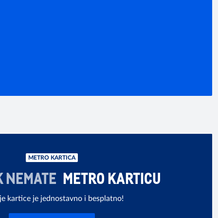
METRO KARTICA
K NEMATE
METRO KARTICU
je kartice je jednostavno i besplatno!