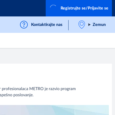
Registrujte se/Prijavite se
Kontaktirajte nas
Zemun
er profesionalaca METRO je razvio program
uspešno poslovanje.