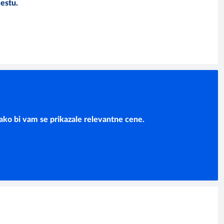
estu.
K
kako bi vam se prikazale relevantne cene.