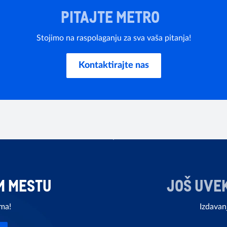
PITAJTE METRO
Stojimo na raspolaganju za sva vaša pitanja!
Kontaktirajte nas
M MESTU
JOŠ UVE
ama!
Izdavan