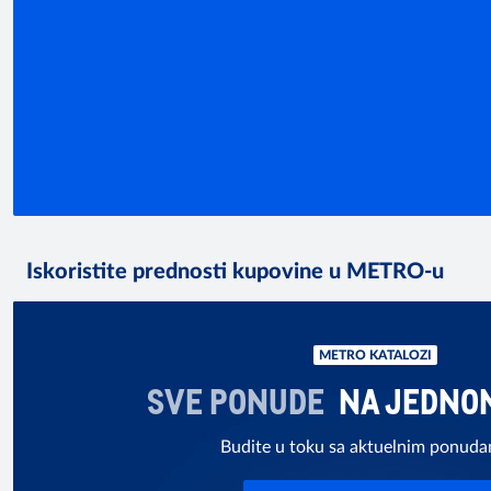
Iskoristite prednosti kupovine u METRO-u
METRO KATALOZI
SVE PONUDE
NA JEDNO
Budite u toku sa aktuelnim ponud