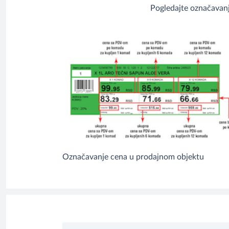
Pogledajte označavanj
Označavanje cena u prodajnom objektu