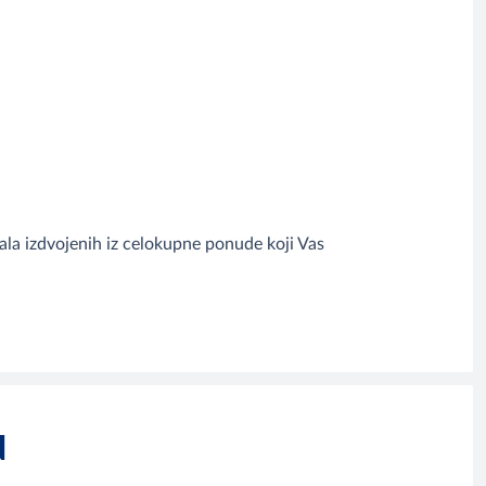
la izdvojenih iz celokupne ponude koji Vas
N