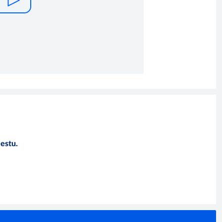
estu.