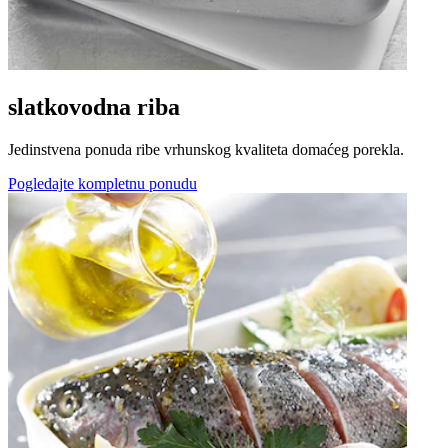
slatkovodna riba
Jedinstvena ponuda ribe vrhunskog kvaliteta domaćeg porekla.
Pogledajte kompletnu ponudu