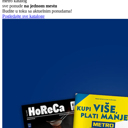
metro katalog
sve ponude
na jednom mestu
Budite u toku sa aktuelnim ponudama!
Pogledajte sve kataloge