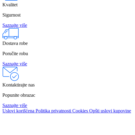
Kvalitet
Sigurnost
Saznajte više
Dostava robe
Poručite robu
Saznajte više
Kontaktirajte nas
Popunite obrazac
Saznajte više
Uslovi korišćena
Politika privatnosti
Cookies
Opšti uslovi kupovine