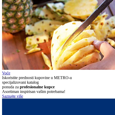
Voće
Iskoristite prednosti kupovine u METRO-u
specijalizovani katalog
ponuda za
profesionalne kupce
Asortiman inspirisan vašim potrebama!
Saznajte više