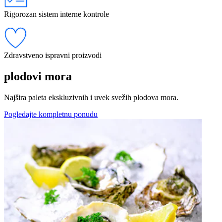
Rigorozan sistem interne kontrole
Zdravstveno ispravni proizvodi
plodovi mora
Najšira paleta ekskluzivnih i uvek svežih plodova mora.
Pogledajte kompletnu ponudu