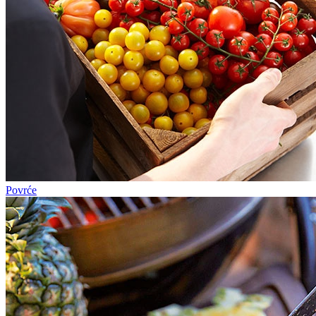
Povrće