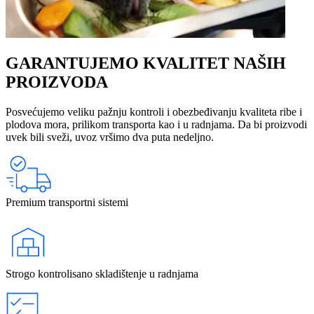
GARANTUJEMO KVALITET NAŠIH
PROIZVODA
Posvećujemo veliku pažnju kontroli i obezbeđivanju kvaliteta ribe i
plodova mora, prilikom transporta kao i u radnjama. Da bi proizvodi
uvek bili sveži, uvoz vršimo dva puta nedeljno.
Premium transportni sistemi
Strogo kontrolisano skladištenje u radnjama