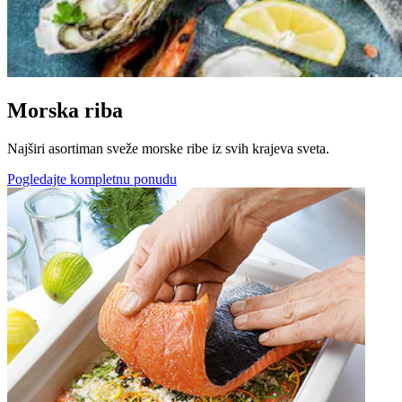
Morska riba
Najširi asortiman sveže morske ribe iz svih krajeva sveta.
Pogledajte kompletnu ponudu