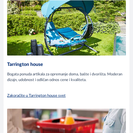
Tarrington house
Bogata ponuda artikala za opremanje doma, bašte i dvorišta. Moderan
dizajn, udobnost i odličan odnos cene i kvaliteta.
Zakoračite u Tarrington house svet