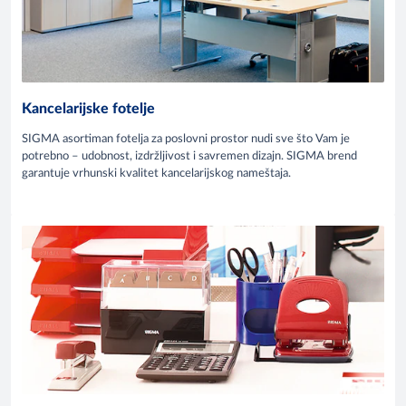
Kancelarijske fotelje
SIGMA asortiman fotelja za poslovni prostor nudi sve što Vam je
potrebno – udobnost, izdržljivost i savremen dizajn. SIGMA brend
garantuje vrhunski kvalitet kancelarijskog nameštaja.