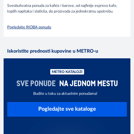
Sveobuhvatna ponuda za kafiće i barove, od najfinije espreso kafe,
toplih napitaka i slatkiša, do proizvoda za jednokratnu upotrebu.
Pogledajte RIOBA ponudu
Iskoristite prednosti kupovine u METRO-u
METRO KATALOZI
SVE PONUDE
NA JEDNOM MESTU
Budite u toku sa aktuelnim ponudama!
Pogledajte sve kataloge