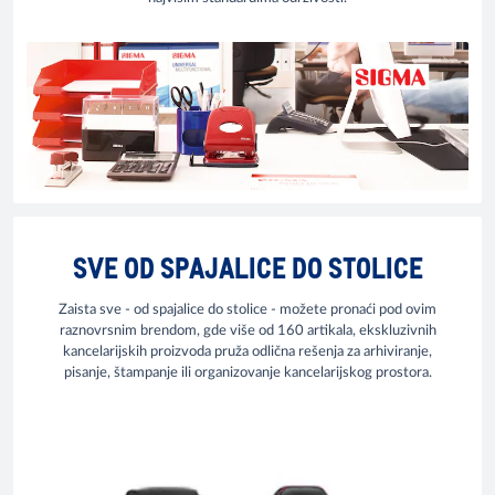
SVE OD SPAJALICE DO STOLICE
Zaista sve - od spajalice do stolice - možete pronaći pod ovim
raznovrsnim brendom, gde više od 160 artikala, ekskluzivnih
kancelarijskih proizvoda pruža odlična rešenja za arhiviranje,
pisanje, štampanje ili organizovanje kancelarijskog prostora.