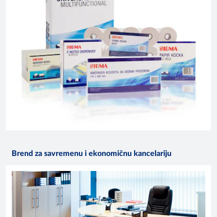
Brend za savremenu i ekonomičnu kancelariju