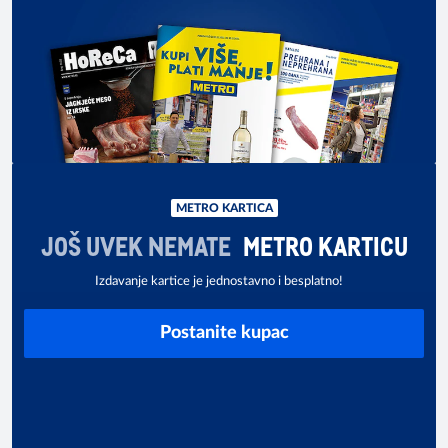
METRO KARTICA
JOŠ UVEK NEMATE
METRO KARTICU
Izdavanje kartice je jednostavno i besplatno!
Postanite kupac