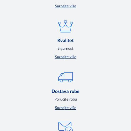
Saznajte više
Kvalitet
Sigurnost
Saznajte više
Dostava robe
Poručite robu
Saznajte više