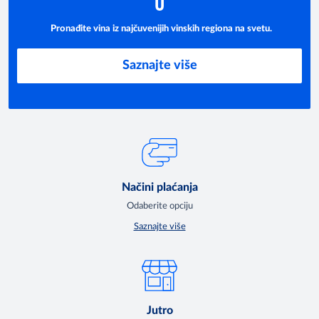
U
Pronađite vina iz najčuvenijih vinskih regiona na svetu.
Saznajte više
Načini plaćanja
Odaberite opciju
Saznajte više
Jutro