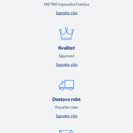
METRO trgovačka franšiza
Saznajte više
Kvalitet
Sigurnost
Saznajte više
Dostava robe
Poručite robu
Saznajte više