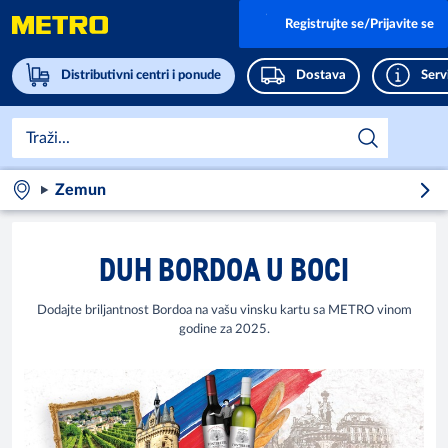
Registrujte se/Prijavite se
Distributivni centri i ponude
Dostava
Servi
Zemun
DUH BORDOA U BOCI
Dodajte briljantnost Bordoa na vašu vinsku kartu sa METRO vinom
godine za 2025.