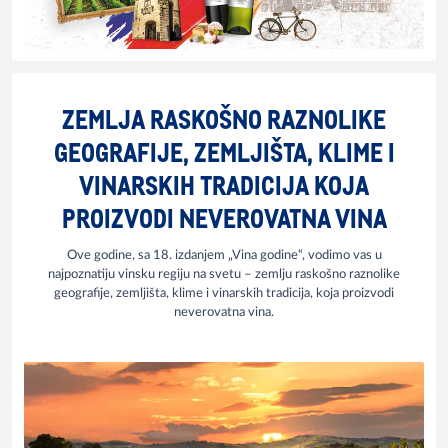
ZEMLJA RASKOŠNO RAZNOLIKE
GEOGRAFIJE, ZEMLJIŠTA, KLIME I
VINARSKIH TRADICIJA KOJA
PROIZVODI NEVEROVATNA VINA
Ove godine, sa 18. izdanjem „Vina godine“, vodimo vas u
najpoznatiju vinsku regiju na svetu – zemlju raskošno raznolike
geografije, zemljišta, klime i vinarskih tradicija, koja proizvodi
neverovatna vina.