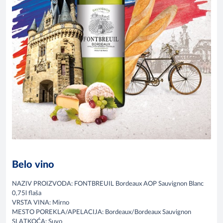
Belo vino
NAZIV PROIZVODA: FONTBREUIL Bordeaux AOP Sauvignon Blanc
0,75l flaša
VRSTA VINA: Mirno
MESTO POREKLA/APELACIJA: Bordeaux/Bordeaux Sauvignon
SLATKOĆA: Suvo