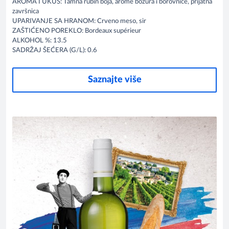
AROMA I UKUS: Tamna rubin boja, arome božura i borovnice, prijatna
završnica
UPARIVANJE SA HRANOM: Crveno meso, sir
ZAŠTIĆENO POREKLO: Bordeaux supérieur
ALKOHOL %: 13.5
SADRŽAJ ŠEĆERA (G/L): 0.6
Saznajte više