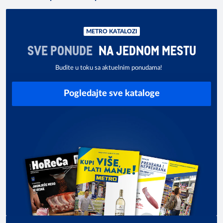
METRO KATALOZI
SVE PONUDE
NA JEDNOM MESTU
Budite u toku sa aktuelnim ponudama!
Pogledajte sve kataloge