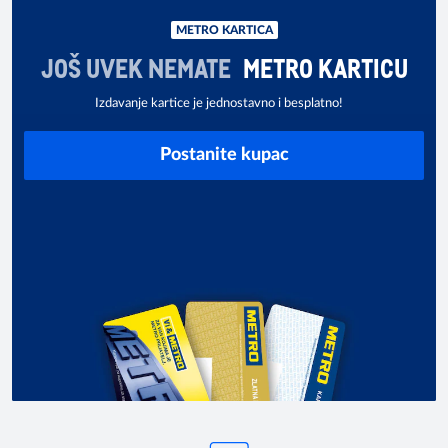
METRO KARTICA
JOŠ UVEK NEMATE
METRO KARTICU
Izdavanje kartice je jednostavno i besplatno!
Postanite kupac