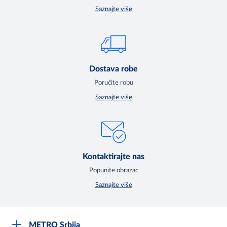
Saznajte više
Dostava robe
Poručite robu
Saznajte više
Kontaktirajte nas
Popunite obrazac
Saznajte više
METRO Srbija