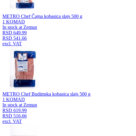
METRO Chef Čajna kobasica slajs 500 g
1 KOMAD
In stock at Zemun
RSD 649.99
RSD 541.66
excl. VAT
METRO Chef Budimska kobasica slajs 500 g
1 KOMAD
In stock at Zemun
RSD 619.99
RSD 516.66
excl. VAT