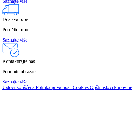
Saznajte više
Dostava robe
Poručite robu
Saznajte više
Kontaktirajte nas
Popunite obrazac
Saznajte više
Uslovi korišćena
Politika privatnosti
Cookies
Opšti uslovi kupovine