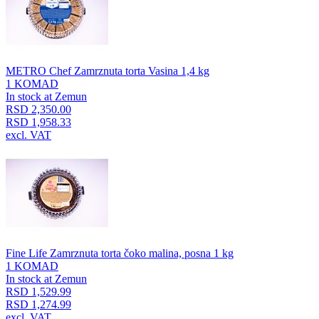
METRO Chef Zamrznuta torta Vasina 1,4 kg
1 KOMAD
In stock at Zemun
RSD 2,350.00
RSD 1,958.33
excl. VAT
Fine Life Zamrznuta torta čoko malina, posna 1 kg
1 KOMAD
In stock at Zemun
RSD 1,529.99
RSD 1,274.99
excl. VAT