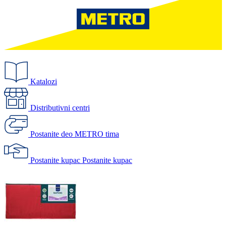
Katalozi
Distributivni centri
Postanite deo METRO tima
Postanite kupac
Postanite kupac