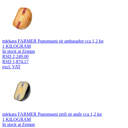
mlekara FARMER Punomasni sir ambasador cca 1,2 kg
1 KILOGRAM
In stock at Zemun
RSD 2,249.00
RSD 1,874.17
excl. VAT
mlekara FARMER Punomasni zreli sir ataše cca 1,2 kg
1 KILOGRAM
In stock at Zemun