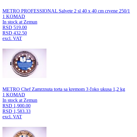
METRO PROFESSIONAL Salvete 2 sl 40 x 40 cm crvene 250/1
1 KOMAD
In stock at Zemun
RSD 519.00
RSD 432.50
excl. VAT
METRO Chef Zamrznuta torta sa kremom 3 čoko ukusa 1,2 kg
1 KOMAD
In stock at Zemun
RSD 1,900.00
RSD 1,583.33
excl. VAT