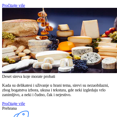
Pročitajte više
Deset sireva koje morate probati
Kada su delikatesi i uživanje u hrani tema, sirevi su nezaobilazni,
zbog bogatstva izbora, ukusa i tekstura, gde neki izgledaju vrlo
zanimljivo, a neki i čudno, čak i nejestivo.
Pročitajte više
Prehrana