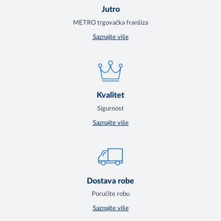
Jutro
METRO trgovačka franšiza
Saznajte više
Kvalitet
Sigurnost
Saznajte više
Dostava robe
Poručite robu
Saznajte više