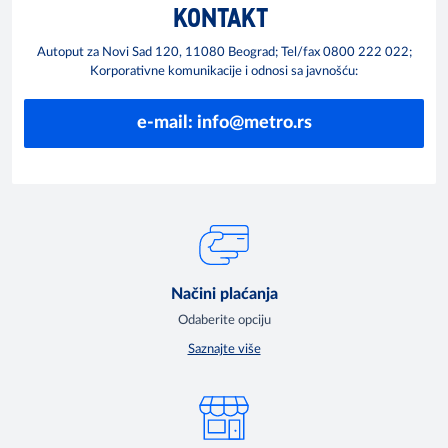
KONTAKT
Autoput za Novi Sad 120, 11080 Beograd; Tel/fax 0800 222 022;
Korporativne komunikacije i odnosi sa javnošću:
e-mail: info@metro.rs
Načini plaćanja
Odaberite opciju
Saznajte više