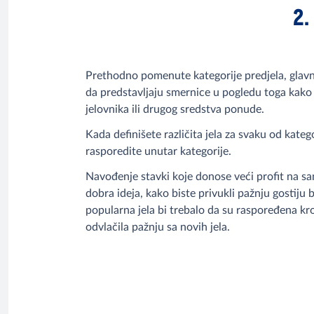
2.
Prethodno pomenute kategorije predjela, glavnih
da predstavljaju smernice u pogledu toga kako
jelovnika ili drugog sredstva ponude.
Kada definišete različita jela za svaku od kateg
rasporedite unutar kategorije.
Navođenje stavki koje donose veći profit na
dobra ideja, kako biste privukli pažnju gostiju
popularna jela bi trebalo da su raspoređena kro
odvlačila pažnju sa novih jela.