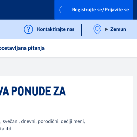
Registrujte se/Prijavite se
Kontaktirajte nas
Zemun
postavljana pitanja
VA PONUDE ZA
svečani, dnevni, porodični, dečiji meni,
a itd.