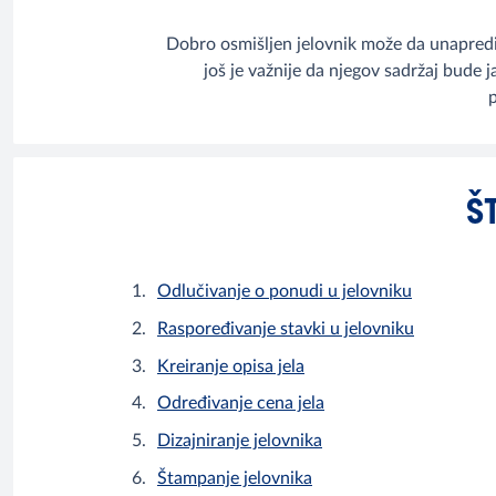
Dobro osmišljen jelovnik može da unapredi i
još je važnije da njegov sadržaj bude 
Š
Odlučivanje o ponudi u jelovniku
Raspoređivanje stavki u jelovniku
Kreiranje opisa jela
Određivanje cena jela
Dizajniranje jelovnika
Štampanje jelovnika