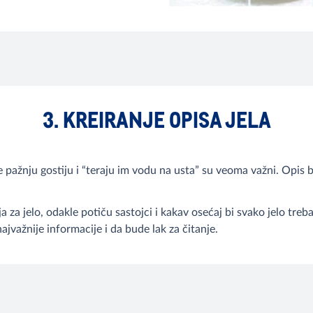
3. KREIRANJE OPISA JELA
e pažnju gostiju i “teraju im vodu na usta” su veoma važni. Opis b
ija za jelo, odakle potiču sastojci i kakav osećaj bi svako jelo tr
jvažnije informacije i da bude lak za čitanje.