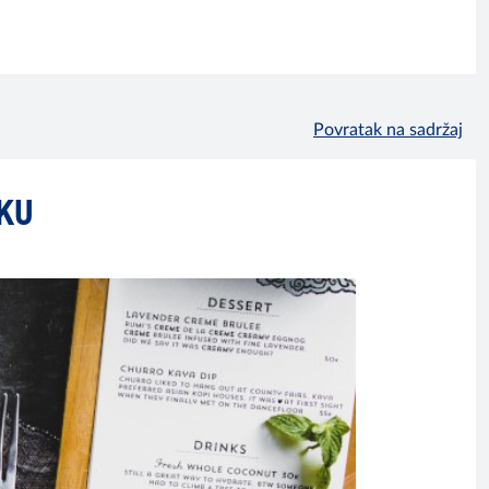
Povratak na sadržaj
IKU