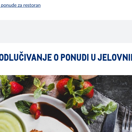
a ponude za restoran
 ODLUČIVANJE O PONUDI U JELOVN