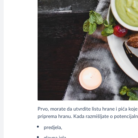
Prvo, morate da utvrdite listu hrane i pića koj
priprema hranu. Kada razmišljate o potencijalni
predjela,