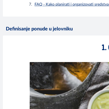
FAQ - Kako planirati i organizovati sredstv
Definisanje ponude u jelovniku
1.