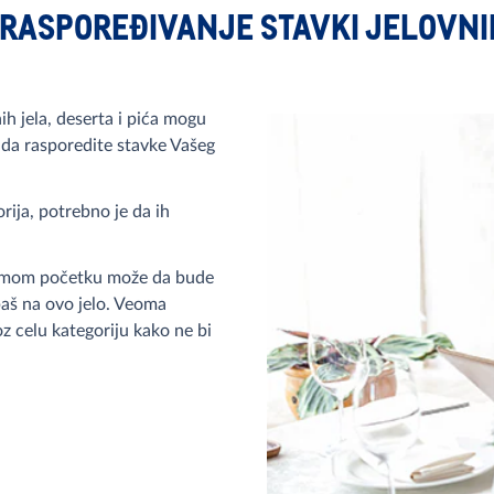
 RASPOREĐIVANJE STAVKI JELOVN
 jela, deserta i pića mogu
 da rasporedite stavke Vašeg
orija, potrebno je da ih
 samom početku može da bude
 baš na ovo jelo. Veoma
z celu kategoriju kako ne bi