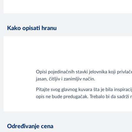
Kako opisati hranu
Opisi pojedinačnih stavki jelovnika koji privlač
jasan, čitljiv i zanimljiv način.
Pitajte svog glavnog kuvara šta je bila inspirac
opis ne bude predugačak. Trebalo bi da sadrži na
Određivanje cena