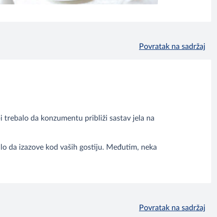
Povratak na sadržaj
i trebalo da konzumentu približi sastav jela na
ebalo da izazove kod vaših gostiju. Međutim, neka
Povratak na sadržaj