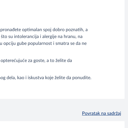
a pronađete optimalan spoj dobro poznatih, a
 što su intolerancija i alergije na hranu, na
ku opciju gube popularnost i smatra se da ne
 opterećujuće za goste, a to želite da
g dela, kao i iskustva koje želite da ponudite.
Povratak na sadržaj