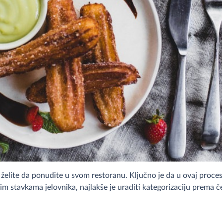
e želite da ponudite u svom restoranu. Ključno je da u ovaj proces
m stavkama jelovnika, najlakše je uraditi kategorizaciju prema čet