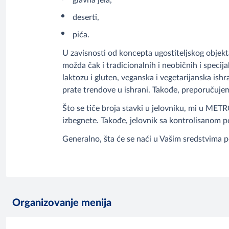
glavna jela,
deserti,
pića.
U zavisnosti od koncepta ugostiteljskog objekt
možda čak i tradicionalnih i neobičnih i specijal
laktozu i gluten, veganska i vegetarijanska is
prate trendove u ishrani. Takođe, preporučujem
Što se tiče broja stavki u jelovniku, mi u METRO
izbegnete. Takođe, jelovnik sa kontrolisanom 
Generalno, šta će se naći u Vašim sredstvima po
Organizovanje menija