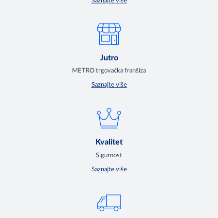
Saznajte više
Jutro
METRO trgovačka franšiza
Saznajte više
Kvalitet
Sigurnost
Saznajte više