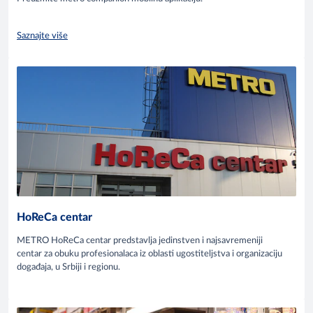
Saznajte više
HoReCa centar
METRO HoReCa centar predstavlja jedinstven i najsavremeniji
centar za obuku profesionalaca iz oblasti ugostiteljstva i organizaciju
događaja, u Srbiji i regionu.