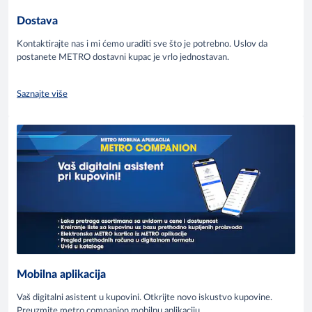
Dostava
Kontaktirajte nas i mi ćemo uraditi sve što je potrebno. Uslov da
postanete METRO dostavni kupac je vrlo jednostavan.
Saznajte više
Mobilna aplikacija
Vaš digitalni asistent u kupovini. Otkrijte novo iskustvo kupovine.
Preuzmite metro companion mobilnu aplikaciju.