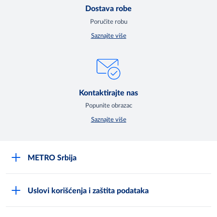
Dostava robe
Poručite robu
Saznajte više
Kontaktirajte nas
Popunite obrazac
Saznajte više
METRO Srbija
O kompaniji
Uslovi korišćenja i zaštita podataka
Compliance Reporting sistem
Uslovi korišćenja