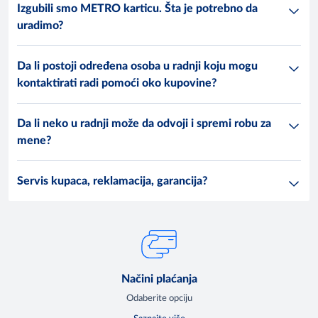
Izgubili smo METRO karticu. Šta je potrebno da
uradimo?
Da li postoji određena osoba u radnji koju mogu
kontaktirati radi pomoći oko kupovine?
Da li neko u radnji može da odvoji i spremi robu za
mene?
Servis kupaca, reklamacija, garancija?
Načini plaćanja
Odaberite opciju