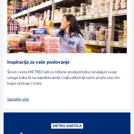
Inspiracija za vaše poslovanje
Širom sveta METRO radi za milione preduzetnika razvijajući svoje
usluge kako bi na najedekvatniji i najkvalitetniji način pružio ono što
kupci očekuju i traže.
Saznajte više
METRO KARTICA