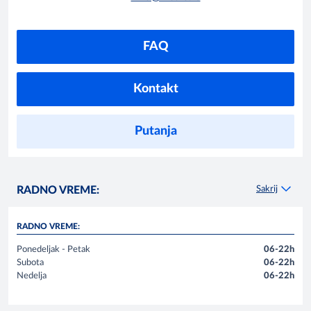
FAQ
Kontakt
Putanja
Sakrij
RADNO VREME:
RADNO VREME:
Ponedeljak - Petak
06-22h
Subota
06-22h
Nedelja
06-22h