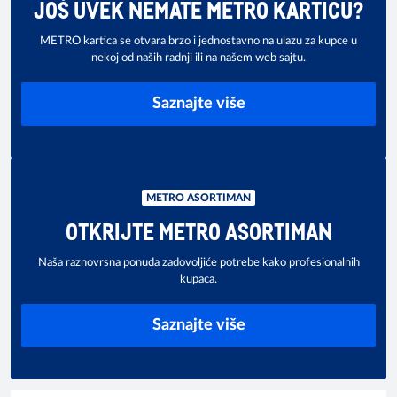
JOŠ UVEK NEMATE METRO KARTICU?
METRO kartica se otvara brzo i jednostavno na ulazu za kupce u
nekoj od naših radnji ili na našem web sajtu.
Saznajte više
METRO ASORTIMAN
OTKRIJTE METRO ASORTIMAN
Naša raznovrsna ponuda zadovoljiće potrebe kako profesionalnih
kupaca.
Saznajte više