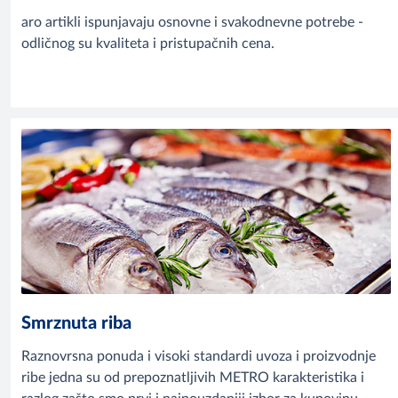
aro artikli ispunjavaju osnovne i svakodnevne potrebe -
odličnog su kvaliteta i pristupačnih cena.
Smrznuta riba
Raznovrsna ponuda i visoki standardi uvoza i proizvodnje
ribe jedna su od prepoznatljivih METRO karakteristika i