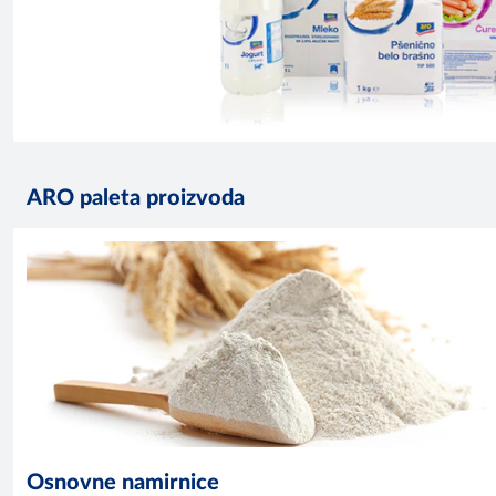
ARO paleta proizvoda
Osnovne namirnice