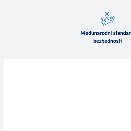
Međunarodni standar
bezbednosti