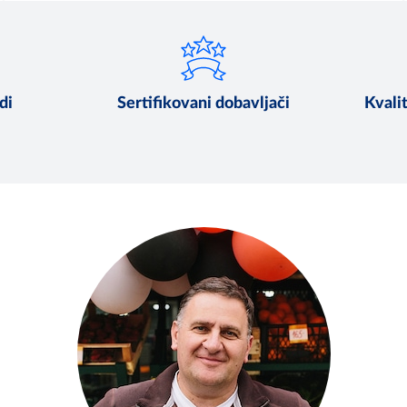
di
Sertifikovani dobavljači
Kvali