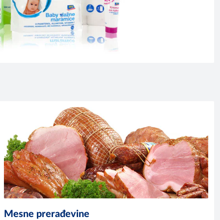
Mesne prerađevine