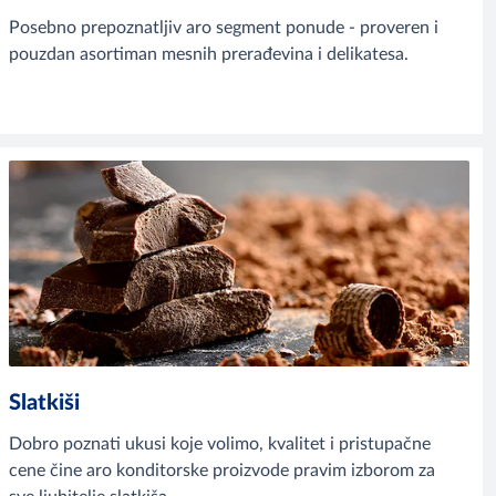
Posebno prepoznatljiv aro segment ponude - proveren i
pouzdan asortiman mesnih prerađevina i delikatesa.
Slatkiši
Dobro poznati ukusi koje volimo, kvalitet i pristupačne
cene čine aro konditorske proizvode pravim izborom za