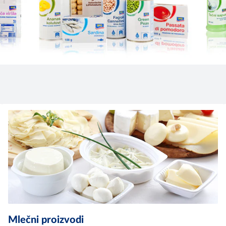
Mlečni proizvodi