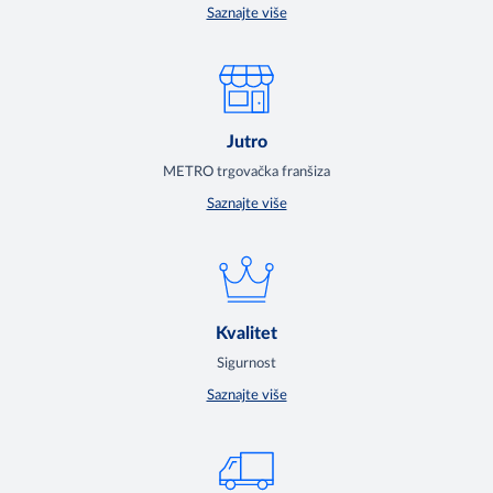
Saznajte više
Jutro
METRO trgovačka franšiza
Saznajte više
Kvalitet
Sigurnost
Saznajte više