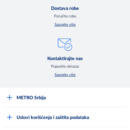
Dostava robe
Poručite robu
Saznajte više
Kontaktirajte nas
Popunite obrazac
Saznajte više
METRO Srbija
O kompaniji
Uslovi korišćenja i zaštita podataka
Compliance Reporting sistem