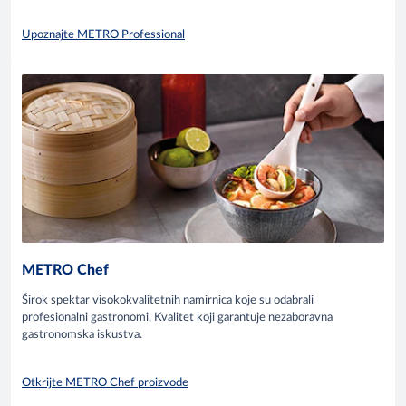
Upoznajte METRO Professional
METRO Chef
Širok spektar visokokvalitetnih namirnica koje su odabrali
profesionalni gastronomi. Kvalitet koji garantuje nezaboravna
gastronomska iskustva.
Otkrijte METRO Chef proizvode