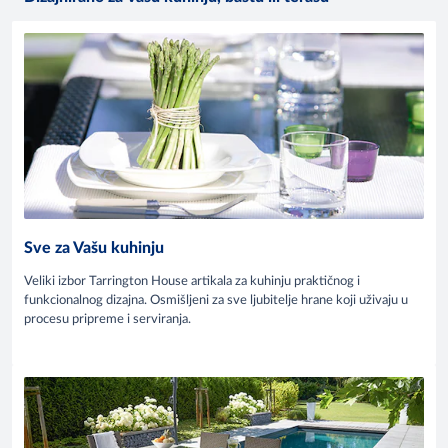
Sve za Vašu kuhinju
Veliki izbor Tarrington House artikala za kuhinju praktičnog i
funkcionalnog dizajna. Osmišljeni za sve ljubitelje hrane koji uživaju u
procesu pripreme i serviranja.