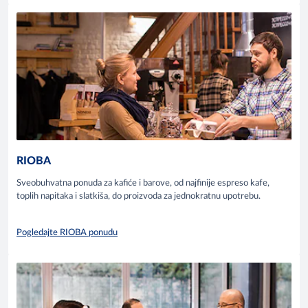
RIOBA
Sveobuhvatna ponuda za kafiće i barove, od najfinije espreso kafe,
toplih napitaka i slatkiša, do proizvoda za jednokratnu upotrebu.
Pogledajte RIOBA ponudu