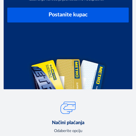
Postanite kupac
Načini plaćanja
Odaberite opciju