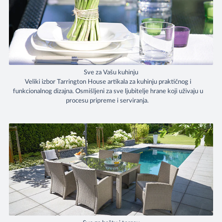
Sve za Vašu kuhinju
Veliki izbor Tarrington House artikala za kuhinju praktičnog i
funkcionalnog dizajna. Osmišljeni za sve ljubitelje hrane koji uživaju u
procesu pripreme i serviranja.