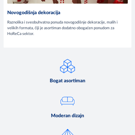
Novogodišnja dekoracija
Raznolika i sveobuhvatna ponuda novogodišnje dekoracije, malih i
velikih formata, čiji je asortiman dodatno obogaćen ponudom za
HoReCa sektor.
Bogat asortiman
Moderan dizajn