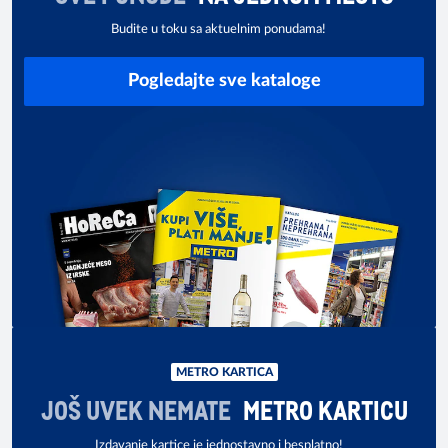
Budite u toku sa aktuelnim ponudama!
Pogledajte sve kataloge
METRO KARTICA
JOŠ UVEK NEMATE
METRO KARTICU
Izdavanje kartice je jednostavno i besplatno!