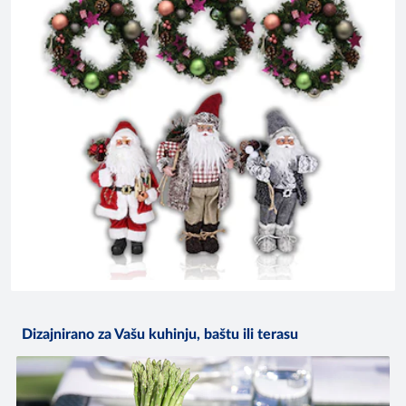
Dizajnirano za Vašu kuhinju, baštu ili terasu