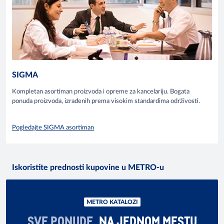
SIGMA
Kompletan asortiman proizvoda i opreme za kancelariju. Bogata
ponuda proizvoda, izrađenih prema visokim standardima održivosti.
Pogledajte SIGMA asortiman
Iskoristite prednosti kupovine u METRO-u
METRO KATALOZI
SVE PONUDE
NA JEDNOM MESTU