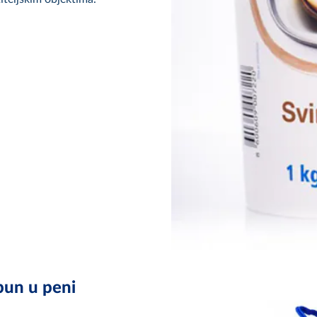
pun u peni