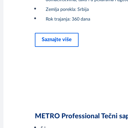
Zemlja porekla: Srbija
Rok trajanja: 360 dana
Saznajte više
METRO Professional Tečni sa