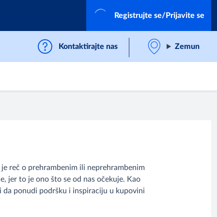
Registrujte se/Prijavite se
Kontaktirajte nas
Zemun
li je reč o prehrambenim ili neprehrambenim
, jer to je ono što se od nas očekuje. Kao
 da ponudi podršku i inspiraciju u kupovini