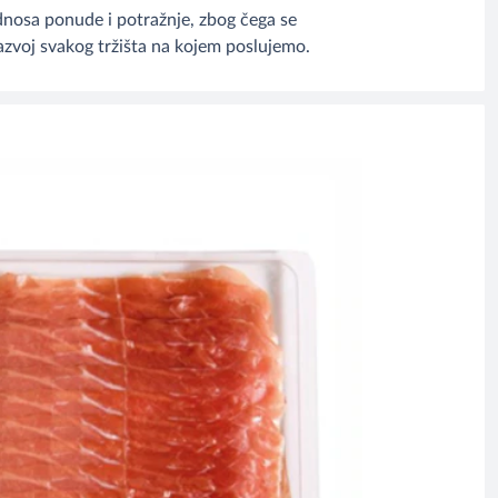
dnosa ponude i potražnje, zbog čega se
 razvoj svakog tržišta na kojem poslujemo.