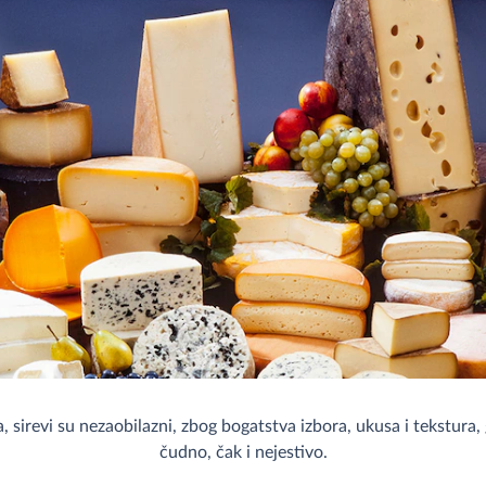
, sirevi su nezaobilazni, zbog bogatstva izbora, ukusa i tekstura, g
čudno, čak i nejestivo.