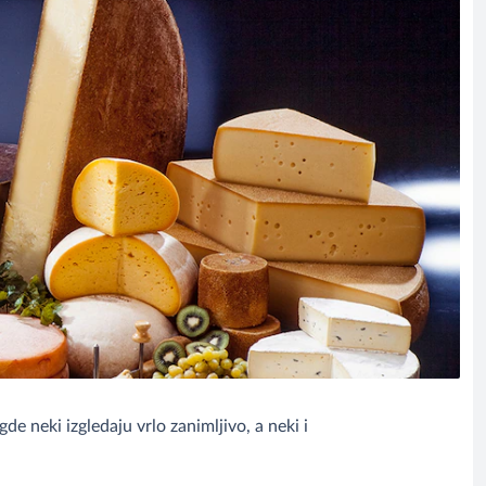
de neki izgledaju vrlo zanimljivo, a neki i