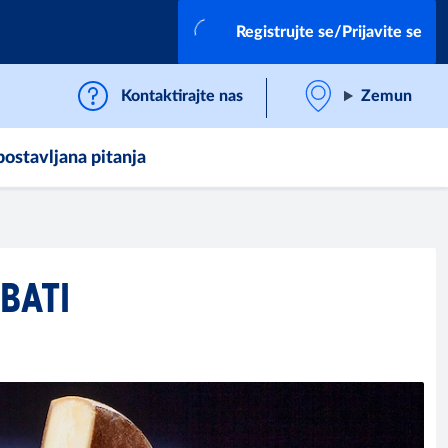
Registrujte se/Prijavite se
Kontaktirajte nas
Zemun
postavljana pitanja
BATI