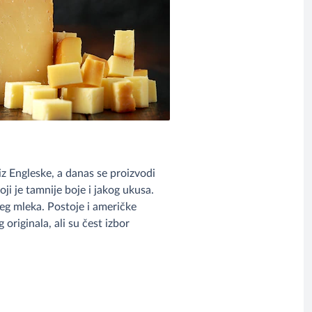
 iz Engleske, a danas se proizvodi
oji je tamnije boje i jakog ukusa.
eg mleka. Postoje i američke
 originala, ali su čest izbor