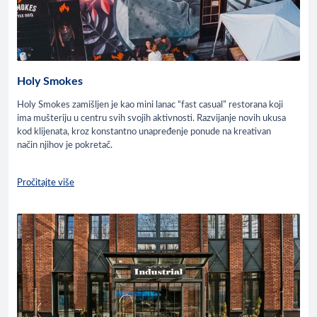
Holy Smokes
Holy Smokes zamišljen je kao mini lanac “fast casual” restorana koji
ima mušteriju u centru svih svojih aktivnosti. Razvijanje novih ukusa
kod klijenata, kroz konstantno unapređenje ponude na kreativan
način njihov je pokretač.
Pročitajte više