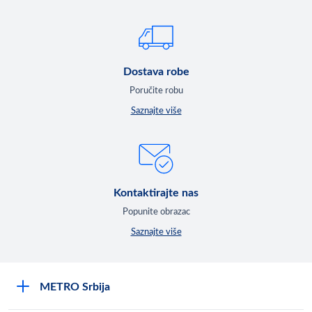
Dostava robe
Poručite robu
Saznajte više
Kontaktirajte nas
Popunite obrazac
Saznajte više
METRO Srbija