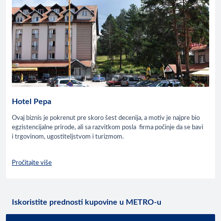
Hotel Pepa
Ovaj biznis je pokrenut pre skoro šest decenija, a motiv je najpre bio
egzistencijalne prirode, ali sa razvitkom posla firma počinje da se bavi
i trgovinom, ugostiteljstvom i turizmom.
Pročitajte više
Iskoristite prednosti kupovine u METRO-u