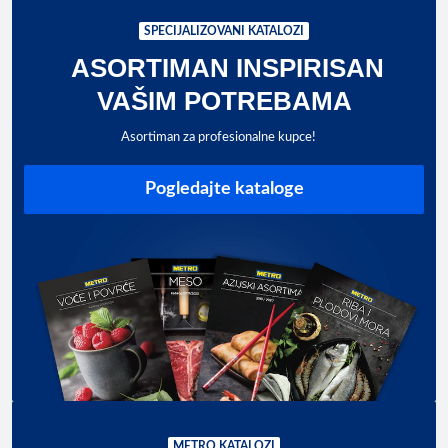
SPECIJALIZOVANI KATALOZI
ASORTIMAN INSPIRISAN
VAŠIM POTREBAMA
Asortiman za profesionalne kupce!
Pogledajte kataloge
METRO KATALOZI