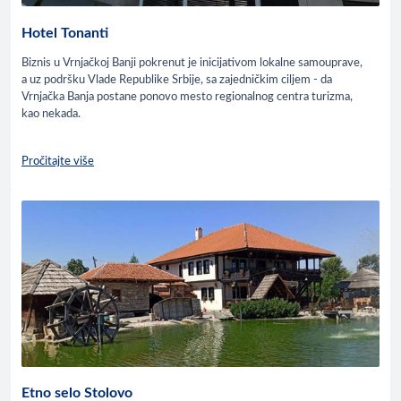
Hotel Tonanti
Biznis u Vrnjačkoj Banji pokrenut je inicijativom lokalne samouprave,
a uz podršku Vlade Republike Srbije, sa zajedničkim ciljem - da
Vrnjačka Banja postane ponovo mesto regionalnog centra turizma,
kao nekada.
Pročitajte više
Etno selo Stolovo