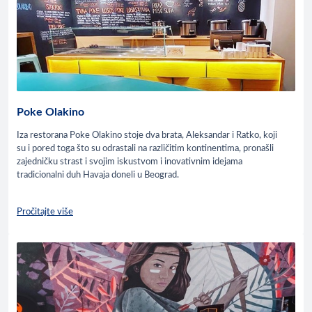
Poke Olakino
Iza restorana Poke Olakino stoje dva brata, Aleksandar i Ratko, koji
su i pored toga što su odrastali na različitim kontinentima, pronašli
zajedničku strast i svojim iskustvom i inovativnim idejama
tradicionalni duh Havaja doneli u Beograd.
Pročitajte više